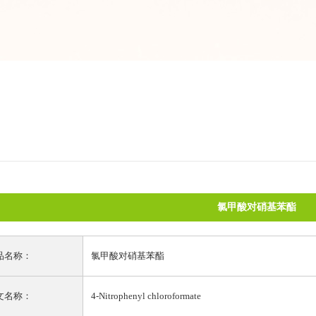
氯甲酸对硝基苯酯
品名称：
氯甲酸对硝基苯酯
文名称：
4-Nitrophenyl chloroformate