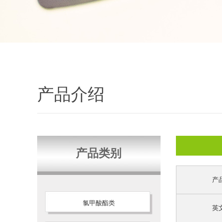
产品介绍
产品类别
产
氯甲酸酯类
英