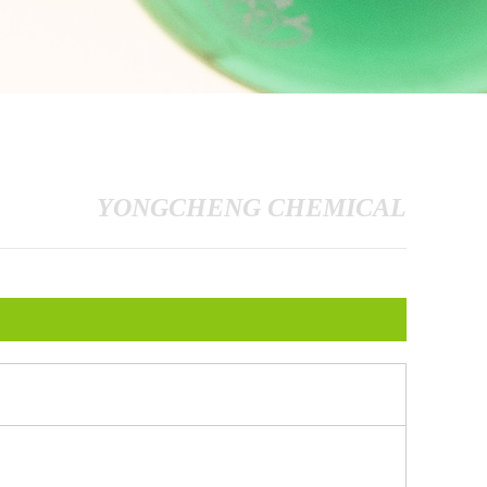
YONGCHENG CHEMICAL