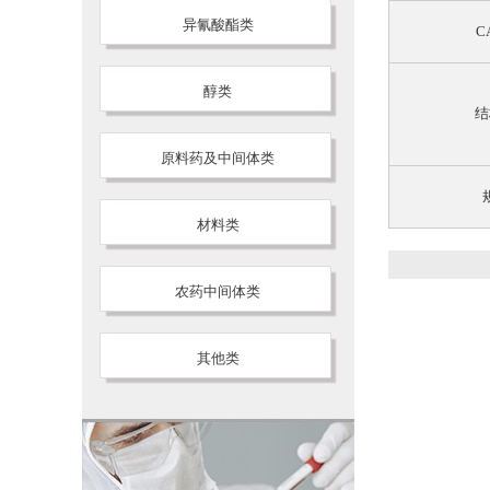
异氰酸酯类
C
醇类
结
原料药及中间体类
材料类
农药中间体类
其他类