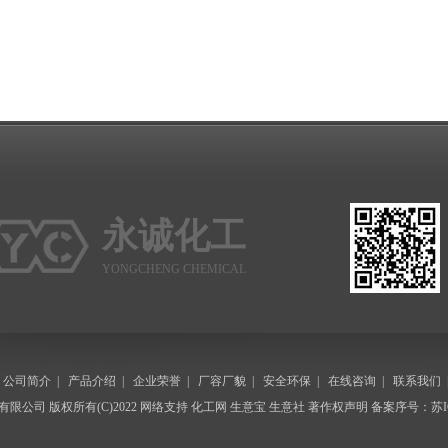
永诚化工
YONGCHENG CHEMICAL
|
公司简介
|
产品介绍
|
企业荣誉
|
厂容厂貌
|
安全环保
|
在线咨询
|
联系我们
有限公司
版权所有(C)2022 网络支持
化工网
生意宝
生意社
著作权声明
备案序号：苏IC