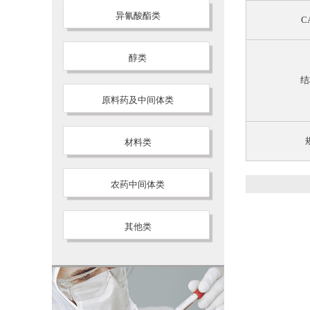
异氰酸酯类
C
醇类
结
原料药及中间体类
材料类
农药中间体类
其他类