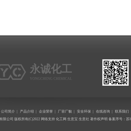
永诚化工
YONGCHENG CHEMICAL
|
公司简介
|
产品介绍
|
企业荣誉
|
厂容厂貌
|
安全环保
|
在线咨询
|
联系我们
有限公司
版权所有(C)2022 网络支持
化工网
生意宝
生意社
著作权声明
备案序号：苏IC