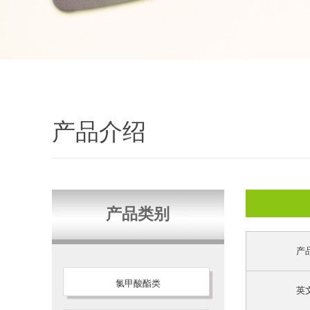
产品介绍
产品类别
产
氯甲酸酯类
英