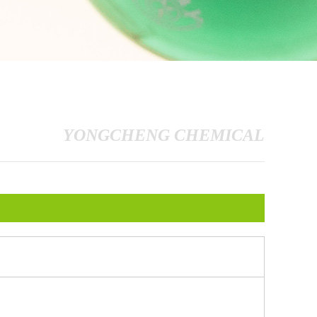
YONGCHENG CHEMICAL