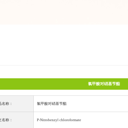
氯甲酸对硝基苄酯
品名称：
氯甲酸对硝基苄酯
文名称：
P-Nitrobenzyl chloroformate