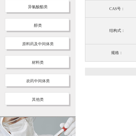
异氰酸酯类
CAS号：
醇类
结构式：
原料药及中间体类
规格：
材料类
农药中间体类
其他类