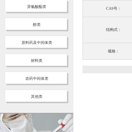
异氰酸酯类
CAS号：
醇类
结构式：
原料药及中间体类
规格：
材料类
农药中间体类
其他类