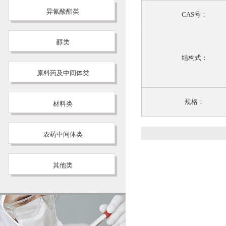
异氰酸酯类
CAS号：
醇类
结构式：
原料药及中间体类
规格：
材料类
农药中间体类
其他类