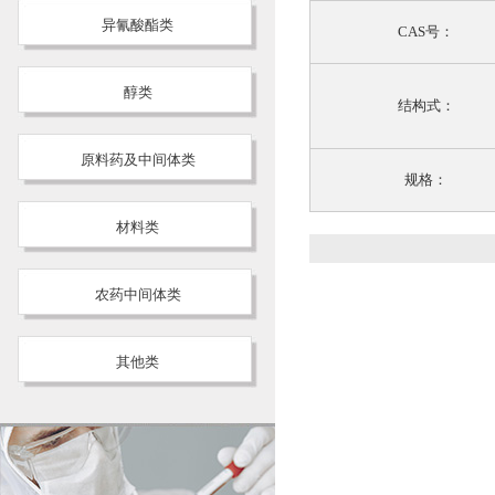
异氰酸酯类
CAS号：
醇类
结构式：
原料药及中间体类
规格：
材料类
农药中间体类
其他类