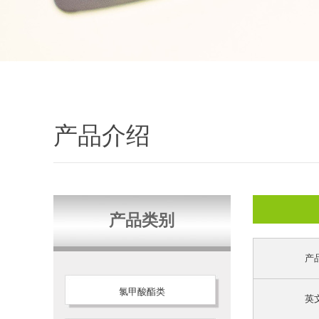
产品介绍
产品类别
产
氯甲酸酯类
英