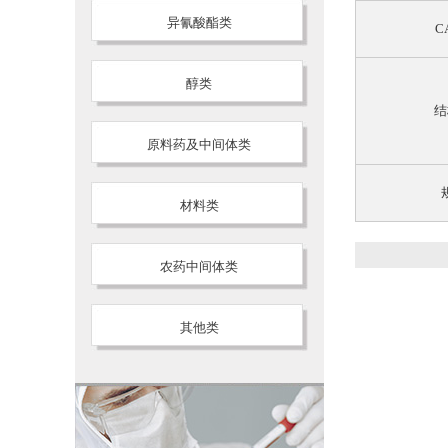
异氰酸酯类
C
醇类
结
原料药及中间体类
材料类
农药中间体类
其他类