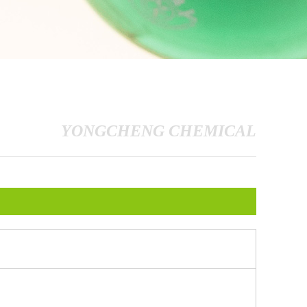
YONGCHENG CHEMICAL