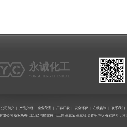
永诚化工
YONGCHENG CHEMICAL
|
公司简介
|
产品介绍
|
企业荣誉
|
厂容厂貌
|
安全环保
|
在线咨询
|
联系我们
有限公司
版权所有(C)2022 网络支持
化工网
生意宝
生意社
著作权声明
备案序号：苏IC