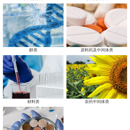
醇类
原料药及中间体类
材料类
农药中间体类