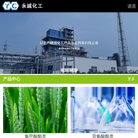
语言
产品中心
更多
氯甲酸酯类
异氰酸酯类